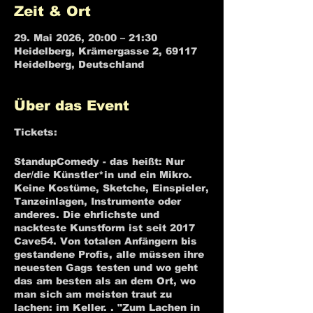
Zeit & Ort
29. Mai 2026, 20:00 – 21:30
Heidelberg, Krämergasse 2, 69117
Heidelberg, Deutschland
Über das Event
Tickets:
eventim.de
StandupComedy - das heißt: Nur
der/die Künstler*in und ein Mikro.
Keine Kostüme, Sketche, Einspieler,
Tanzeinlagen, Instrumente oder
anderes. Die ehrlichste und
nackteste Kunstform ist seit 2017
Cave54. Von totalen Anfängern bis
gestandene Profis, alle müssen ihre
neuesten Gags testen und wo geht
das am besten als an dem Ort, wo
man sich am meisten traut zu
lachen: im Keller. . "Zum Lachen in