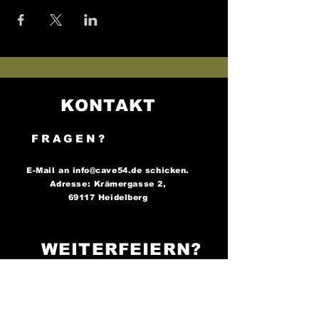
KONTAKT
FRAGEN?
E-Mail an
info@cave54.de
schicken.
Adresse: Krämergasse 2,
69117 Heidelberg
WEITERFEIERN?
FOLGE UNS AUF
SOCIAL MEDIA..