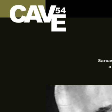
Sarcas
a