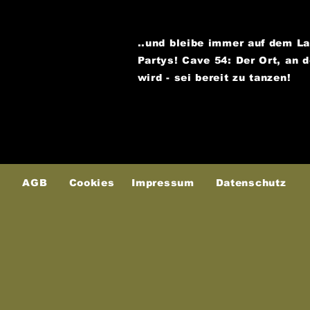
..und bleibe immer auf dem L
Partys!
Cave 54: Der Ort, an 
wird - sei bereit zu tanzen!
AGB
Cookies
Impressum
Datenschutz