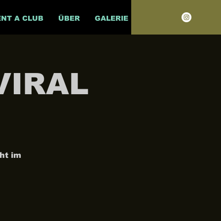
ENT A CLUB
ÜBER
GALERIE
VIRAL
ht im