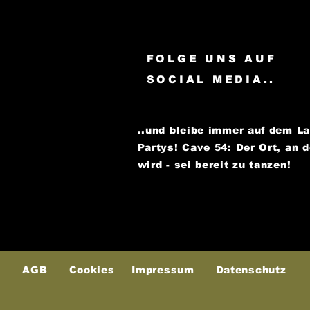
FOLGE UNS AUF
SOCIAL MEDIA..
..und bleibe immer auf dem L
Partys!
Cave 54: Der Ort, an 
wird - sei bereit zu tanzen!
AGB
Cookies
Impressum
Datenschutz