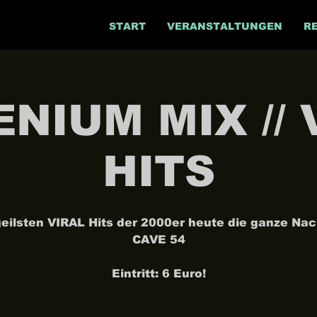
START
VERANSTALTUNGEN
R
ENIUM MIX // 
HITS
geilsten VIRAL Hits der 2000er heute die ganze Nac
CAVE 54
Eintritt: 6 Euro!