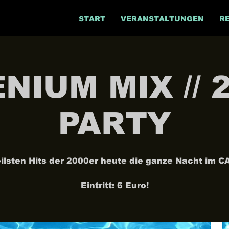
START
VERANSTALTUNGEN
R
NIUM MIX // 
PARTY
eilsten Hits der 2000er heute die ganze Nacht im C
Eintritt: 6 Euro!