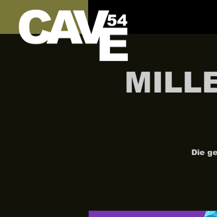
MILLE
Die g