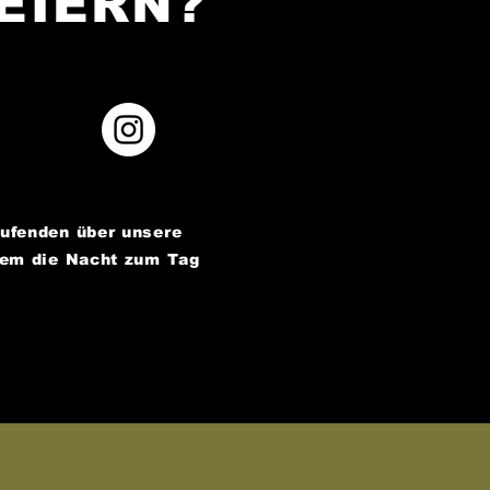
EIERN?
aufenden über unsere
dem die Nacht zum Tag