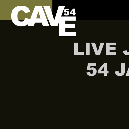
LIVE 
54 