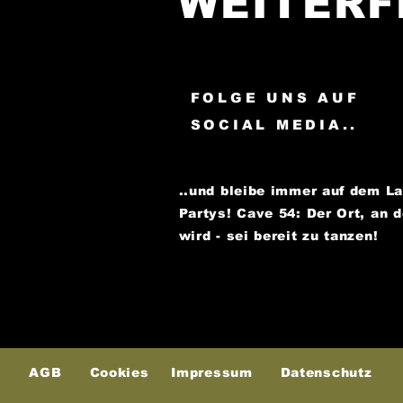
WEITERF
FOLGE UNS AUF
SOCIAL MEDIA..
..und bleibe immer auf dem L
Partys!
Cave 54: Der Ort, an 
wird - sei bereit zu tanzen!
AGB
Cookies
Impressum
Datenschutz