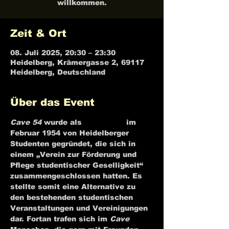
willkommen.
Zeit & Ort
08. Juli 2025, 20:30 – 23:30
Heidelberg, Krämergasse 2, 69117
Heidelberg, Deutschland
Über das Event
Cave 54
 wurde als 
Jazzkeller
 im 
Februar 1954 von Heidelberger 
Studenten gegründet, die sich in 
einem „Verein zur Förderung und 
Pflege studentischer Geselligkeit“ 
zusammengeschlossen hatten. Es 
stellte somit eine Alternative zu 
den bestehenden studentischen 
Veranstaltungen und Vereinigungen 
dar. Fortan trafen sich im 
Cave