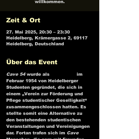
willkommen.
Zeit & Ort
27. Mai 2025, 20:30 – 23:30
Heidelberg, Krämergasse 2, 69117
Heidelberg, Deutschland
Über das Event
Cave 54
 wurde als 
Jazzkeller
 im 
Februar 1954 von Heidelberger 
Studenten gegründet, die sich in 
einem „Verein zur Förderung und 
Pflege studentischer Geselligkeit“ 
zusammengeschlossen hatten. Es 
stellte somit eine Alternative zu 
den bestehenden studentischen 
Veranstaltungen und Vereinigungen 
dar. Fortan trafen sich im 
Cave