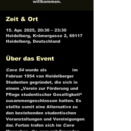
willkommen.
Zeit & Ort
15. Apr. 2025, 20:30 – 23:30
Heidelberg, Krämergasse 2, 69117
Heidelberg, Deutschland
Über das Event
Cave 54
 wurde als 
Jazzkeller
 im 
Februar 1954 von Heidelberger 
Studenten gegründet, die sich in 
einem „Verein zur Förderung und 
Pflege studentischer Geselligkeit“ 
zusammengeschlossen hatten. Es 
stellte somit eine Alternative zu 
den bestehenden studentischen 
Veranstaltungen und Vereinigungen 
dar. Fortan trafen sich im 
Cave