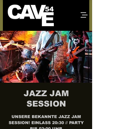
JAZZ JAM
SESSION
UNSERE BEKANNTE JAZZ JAM
SESSION! EINLASS 20:30 // PARTY
BIS 03:00 UHR