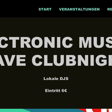
START
VERANSTALTUNGEN
R
CTRONIC MUSI
AVE CLUBNIG
Lokale DJS
Eintritt 6€