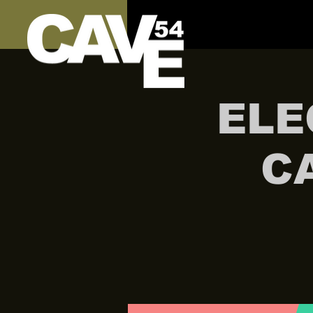
ELE
C