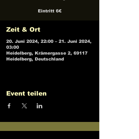
Eintritt 6€
Zeit & Ort
20. Juni 2024, 22:00 – 21. Juni 2024,
03:00
Heidelberg, Krämergasse 2, 69117
Heidelberg, Deutschland
Event teilen