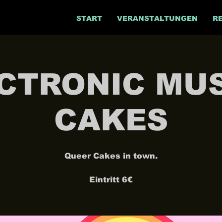
START
VERANSTALTUNGEN
R
CTRONIC MUSI
CAKES
Queer Cakes in town.
Eintritt 6€