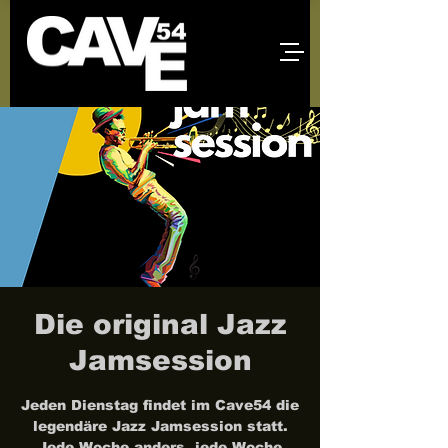
Die original Jazz
Jamsession
Jeden Dienstag findet im Cave54 die
legendäre Jazz Jamsession statt.
Jede Woche anders, jede Woche