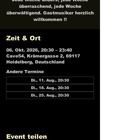
überraschend, jede Woche
überwältigend. Gastmusiker herzlich
willkommen !!
Zeit & Ort
06. Okt. 2026, 20:30 – 23:40
Cave54, Krämergasse 2, 69117
Heidelberg, Deutschland
Andere Termine
Di., 11. Aug., 20:30
Di., 18. Aug., 20:30
Di., 25. Aug., 20:30
21 Termine ansehen
Event teilen