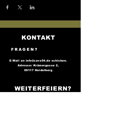
KONTAKT
FRAGEN?
E-Mail an
info@cave54.de
schicken.
Adresse: Krämergasse 2,
69117 Heidelberg
WEITERFEIERN?
FOLGE UNS AUF
SOCIAL MEDIA..