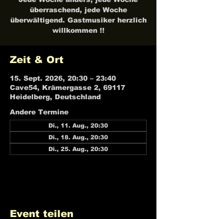
überraschend, jede Woche
überwältigend. Gastmusiker herzlich
willkommen !!
Zeit & Ort
15. Sept. 2026, 20:30 – 23:40
Cave54, Krämergasse 2, 69117
Heidelberg, Deutschland
Andere Termine
Di., 11. Aug., 20:30
Di., 18. Aug., 20:30
Di., 25. Aug., 20:30
21 Termine ansehen
Event teilen