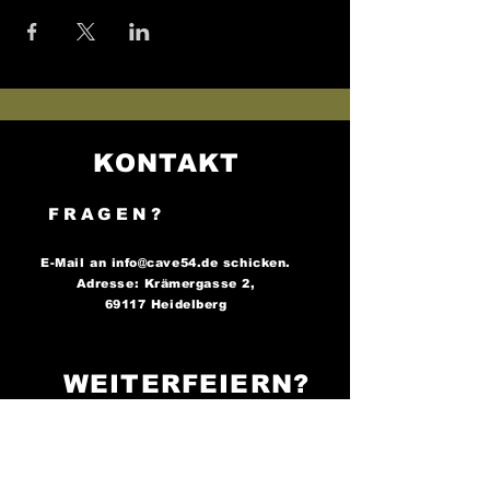
KONTAKT
FRAGEN?
E-Mail an
info@cave54.de
schicken.
Adresse: Krämergasse 2,
69117 Heidelberg
WEITERFEIERN?
FOLGE UNS AUF
SOCIAL MEDIA..