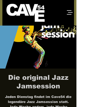
Die original Jazz
Jamsession
Jeden Dienstag findet im Cave54 die
legendäre Jazz Jamsession statt.
Jede Woche anders, jede Woche