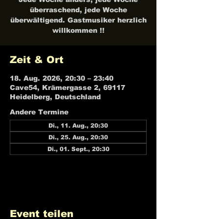
überraschend, jede Woche
überwältigend. Gastmusiker herzlich
willkommen !!
Zeit & Ort
18. Aug. 2026, 20:30 – 23:40
Cave54, Krämergasse 2, 69117
Heidelberg, Deutschland
Andere Termine
Di., 11. Aug., 20:30
Di., 25. Aug., 20:30
Di., 01. Sept., 20:30
21 Termine ansehen
Event teilen