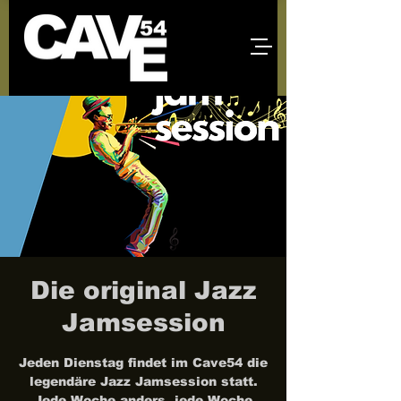
Die original Jazz
Jamsession
Jeden Dienstag findet im Cave54 die
legendäre Jazz Jamsession statt.
Jede Woche anders, jede Woche