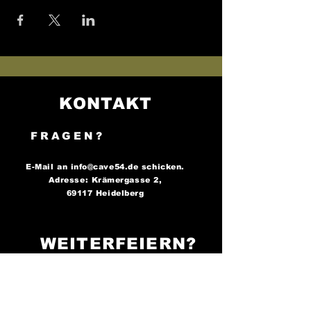
KONTAKT
FRAGEN?
E-Mail an
info@cave54.de
schicken.
Adresse: Krämergasse 2,
69117 Heidelberg
WEITERFEIERN?
FOLGE UNS AUF
SOCIAL MEDIA..