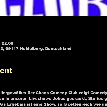
– 22:00
2, 69117 Heidelberg, Deutschland
ent
edy Club - Heidelberg - Infos & Termine
llergewölbe: Der Chaos Comedy Club zeigt Comedy 
n in unseren Liveshows Jokes gecrackt, Stories g
Das Ergebnis ist eine Show, so facettenreich wie u