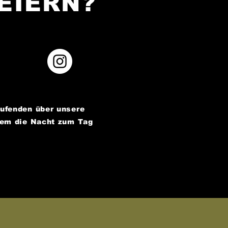
EIERN?
aufenden über unsere
dem die Nacht zum Tag