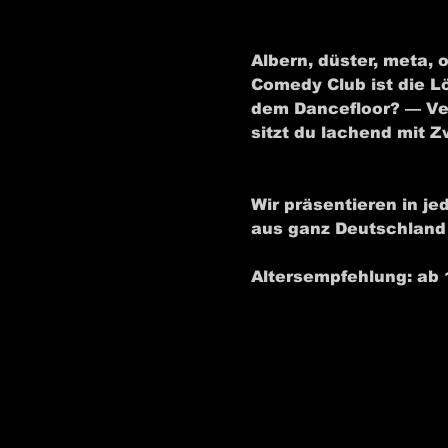
Albern, düster, meta, 
Comedy Club ist die L
dem Dancefloor? — Ver
sitzt du lachend mit 
Wir präsentieren in j
aus ganz Deutschland
Altersempfehlung: ab 