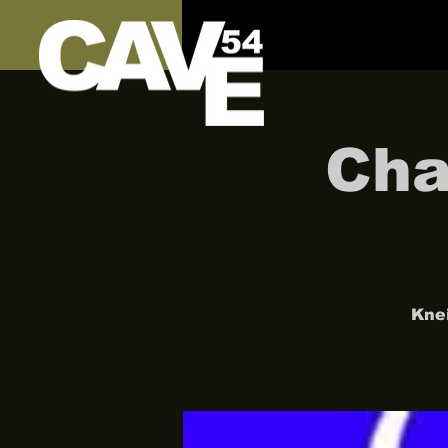
Cha
Kne