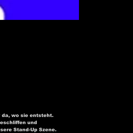
da, wo sie entsteht. 
eschliffen und 
nsere Stand-Up Szene.