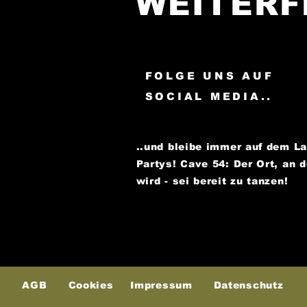
WEITERF
FOLGE UNS AUF
SOCIAL MEDIA..
..und bleibe immer auf dem L
Partys!
Cave 54: Der Ort, an 
wird - sei bereit zu tanzen!
AGB
Cookies
Impressum
Datenschutz