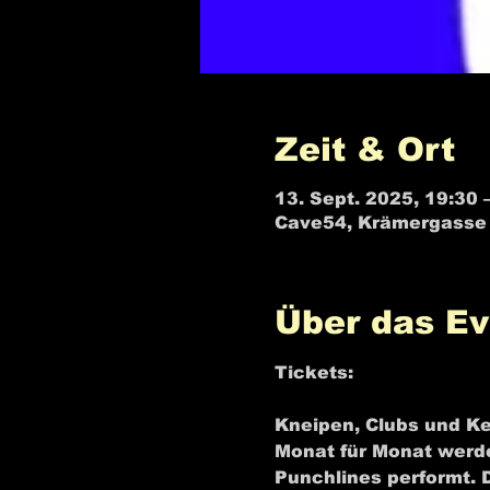
Zeit & Ort
13. Sept. 2025, 19:30 
Cave54, Krämergasse 
Über das Ev
Tickets: 
C🎫⬅️haos Com
Kneipen, Clubs und Ke
Monat für Monat werde
Punchlines performt. 