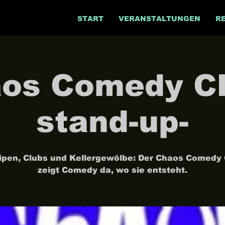
START
VERANSTALTUNGEN
R
os Comedy Cl
stand-up-
ipen, Clubs und Kellergewölbe: Der Chaos Comedy 
zeigt Comedy da, wo sie entsteht.