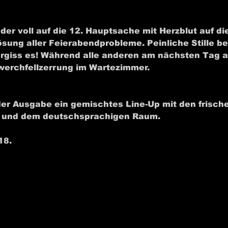
oder voll auf die 12. Hauptsache mit Herzblut auf di
ösung aller Feierabendprobleme. Peinliche Stille b
giss es! Während alle anderen am nächsten Tag au
Zwerchfellzerrung im Wartezimmer.
eder Ausgabe ein gemischtes Line-Up mit den frisc
 und dem deutschsprachigen Raum.
18.