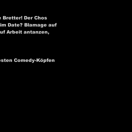
e Bretter! Der Chos 
eim Date? Blamage auf 
f Arbeit antanzen, 
hesten Comedy-Köpfen 