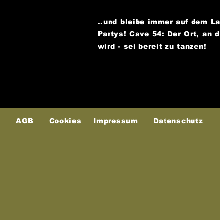
..und bleibe immer auf dem L
Partys!
Cave 54: Der Ort, an 
wird - sei bereit zu tanzen!
AGB
Cookies
Impressum
Datenschutz