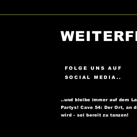
WEITERF
FOLGE UNS AUF
SOCIAL MEDIA..
..und bleibe immer auf dem L
Partys!
Cave 54: Der Ort, an 
wird - sei bereit zu tanzen!