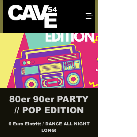
80er 90er PARTY
// POP EDITION
6 Euro Eintritt / DANCE ALL NIGHT
LONG!