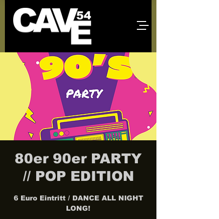
80er 90er PARTY
// POP EDITION
6 Euro Eintritt / DANCE ALL NIGHT
LONG!