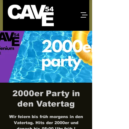
2000er Party in
den Vatertag
Wir feiern bis früh morgens in den
Vatertag. Hits der 2000er und
danach bis 05:00 Uhr früh !